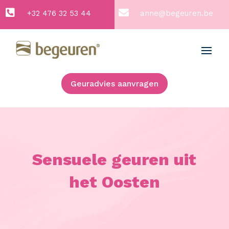


+32 476 32 53 44
anne@begeuren.be
Geuradvies aanvragen
Sensuele geuren uit
het Oosten