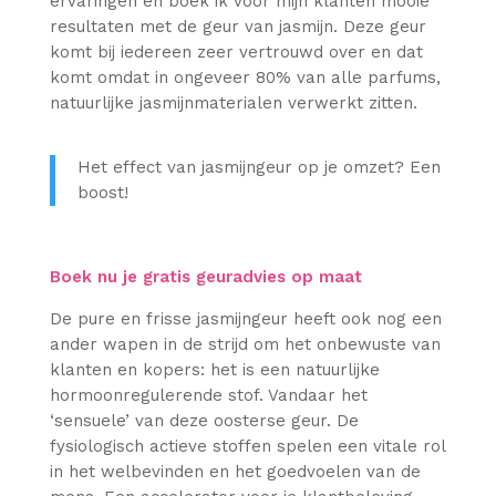
ervaringen en boek ik voor mijn klanten mooie
resultaten met de geur van jasmijn. Deze geur
komt bij iedereen zeer vertrouwd over en dat
komt omdat in ongeveer 80% van alle parfums,
natuurlijke jasmijnmaterialen verwerkt zitten.
Het effect van jasmijngeur op je omzet? Een
boost!
Boek nu je gratis geuradvies op maat
De pure en frisse jasmijngeur heeft ook nog een
ander wapen in de strijd om het onbewuste van
klanten en kopers: het is een natuurlijke
hormoonregulerende stof. Vandaar het
‘sensuele’ van deze oosterse geur. De
fysiologisch actieve stoffen spelen een vitale rol
in het welbevinden en het goedvoelen van de