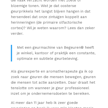
die vaak verzacht worden met zoete of
bloemige tonen. Wist je dat oosterse
geurprikkels het langst blijven hangen in dat
hersendeel dat onze zintuigen koppelt aan
herinneringen (de primaire olfactorische
cortex)? Wil je weten waarom? Lees dan zeker
verder.
Met een geurmachine van Begeuren® heeft
je winkel, kantoor of praktijk een constante,
optimale en subtiele geurbeleving.
Als geurexperte en aromatherapeute ga ik op
zoek naar geuren die mensen bewegen, geuren
die mensen tot actie aanzetten. Daar draait het
tenslotte om wanneer je geur professioneel
inzet om je ondernemersdoelen te bereiken.
Al meer dan 11 jaar heb ik zeer goede