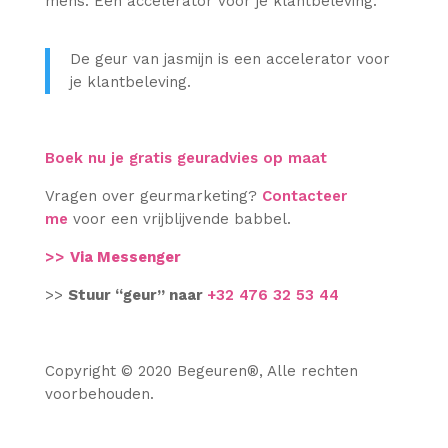
mens. Een accelerator voor je klantbeleving.
De geur van jasmijn is een accelerator voor
je klantbeleving.
Boek nu je gratis geuradvies op maat
Vragen over geurmarketing?
Contacteer
me
voor een vrijblijvende babbel.
>>
Via Messenger
>>
Stuur “geur” naar
+32 476 32 53 44
Copyright © 2020 Begeuren
®
, Alle rechten
voorbehouden.