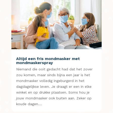
Altijd een fris mondmasker met
mondmaskerspray
Niemand die ooit gedacht had dat het zover
zou komen, maar sinds bijna een jaar is het
mondmasker volledig ingeburgerd in het
dagdagelijkse leven. Je draagt er een in elke
winkel en op drukke plaatsen. Soms hou je
jouw mondmasker ook buiten aan. Zeker op
koude dagen….