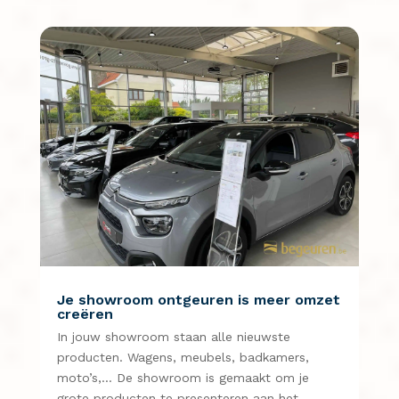
Je showroom ontgeuren is meer omzet
creëren
In jouw showroom staan alle nieuwste
producten. Wagens, meubels, badkamers,
moto’s,… De showroom is gemaakt om je
grote producten te presenteren aan het