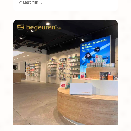
vraagt fijn…