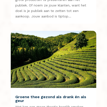
publiek. Of noem ze jouw klanten, want het
doel is je publiek aan te zetten tot een
aankoop. Jouw aanbod is tiptop…
Groene thee gezond als drank én als
geur
Wat kan een groen theetje heerlijk smaken.