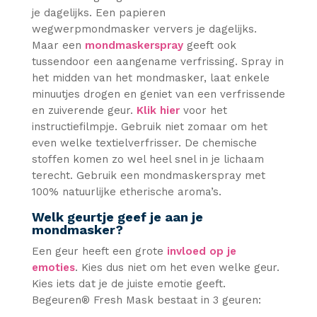
je dagelijks. Een papieren
wegwerpmondmasker ververs je dagelijks.
Maar een
mondmaskerspray
geeft ook
tussendoor een aangename verfrissing. Spray in
het midden van het mondmasker, laat enkele
minuutjes drogen en geniet van een verfrissende
en zuiverende geur.
Klik hier
voor het
instructiefilmpje. Gebruik niet zomaar om het
even welke textielverfrisser. De chemische
stoffen komen zo wel heel snel in je lichaam
terecht. Gebruik een mondmaskerspray met
100% natuurlijke etherische aroma’s.
Welk geurtje geef je aan je
mondmasker?
Een geur heeft een grote
invloed op je
emoties
. Kies dus niet om het even welke geur.
Kies iets dat je de juiste emotie geeft.
Begeuren® Fresh Mask bestaat in 3 geuren: