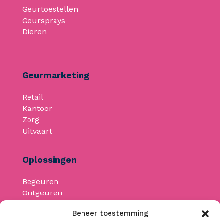
Geurtoestellen
Geursprays
Dieren
Geurmarketing
Retail
Kantoor
Zorg
Uitvaart
Oplossingen
Begeuren
Ontgeuren
Geurmachines
Beheer toestemming