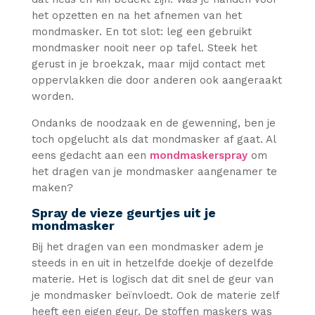
het opzetten en na het afnemen van het
mondmasker. En tot slot: leg een gebruikt
mondmasker nooit neer op tafel. Steek het
gerust in je broekzak, maar mijd contact met
oppervlakken die door anderen ook aangeraakt
worden.
Ondanks de noodzaak en de gewenning, ben je
toch opgelucht als dat mondmasker af gaat. Al
eens gedacht aan een
mondmaskerspray
om
het dragen van je mondmasker aangenamer te
maken?
Spray de vieze geurtjes uit je
mondmasker
Bij het dragen van een mondmasker adem je
steeds in en uit in hetzelfde doekje of dezelfde
materie. Het is logisch dat dit snel de geur van
je mondmasker beïnvloedt. Ook de materie zelf
heeft een eigen geur. De stoffen maskers was