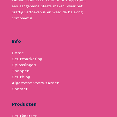
Wil van jouw zaak, kantoor of zorgproject
een aangename plaats maken, waar het
prettig vertoeven is en waar de beleving
compleet is.
Info
Home
Geurmarketing
Oplossingen
Shoppen
Geurblog
Algemene voorwaarden
Contact
Producten
Geurkaarsen