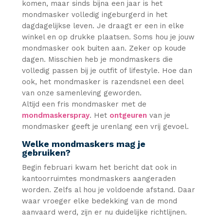
komen, maar sinds bijna een jaar is het
mondmasker volledig ingeburgerd in het
dagdagelijkse leven. Je draagt er een in elke
winkel en op drukke plaatsen. Soms hou je jouw
mondmasker ook buiten aan. Zeker op koude
dagen. Misschien heb je mondmaskers die
volledig passen bij je outfit of lifestyle. Hoe dan
ook, het mondmasker is razendsnel een deel
van onze samenleving geworden.
Altijd een fris mondmasker met de
mondmaskerspray
. Het
ontgeuren
van je
mondmasker geeft je urenlang een vrij gevoel.
Welke mondmaskers mag je
gebruiken?
Begin februari kwam het bericht dat ook in
kantoorruimtes mondmaskers aangeraden
worden. Zelfs al hou je voldoende afstand. Daar
waar vroeger elke bedekking van de mond
aanvaard werd, zijn er nu duidelijke richtlijnen.