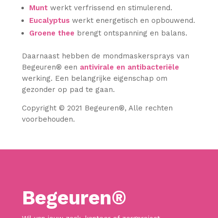
Munt
werkt verfrissend en stimulerend.
Eucalyptus
werkt energetisch en opbouwend.
Groene thee
brengt ontspanning en balans.
Daarnaast hebben de mondmaskersprays van
Begeuren® een
antivirale en antibacteriële
werking. Een belangrijke eigenschap om
gezonder op pad te gaan.
Copyright © 2021 Begeuren
®
, Alle rechten
voorbehouden.
Begeuren®