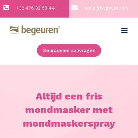


+32 476 32 53 44
anne@begeuren.be
Geuradvies aanvragen
Altijd een fris
mondmasker met
mondmaskerspray