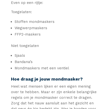
Even op een rijtje:
Toegelaten:
Stoffen mondmaskers
Wegwerpmaskers
FFP2-maskers
Niet toegelaten
Sjaals
Bandana’s
Mondmaskers met een ventiel
Hoe draag je jouw mondmasker?
Heel wat mensen lijken er een eigen mening
over te hebben. Maar er zijn enkele belangrijke
regels om je mondmasker correct te dragen.
Zorg dat het nauw aansluit aan het gezicht en
dat neus én kin bedekt zijn. Was je handen voor