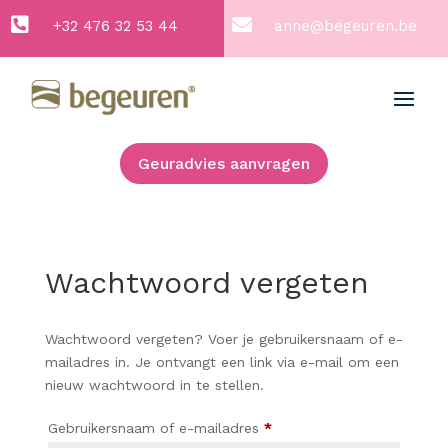


+32 476 32 53 44
anne@begeuren.be
Geuradvies aanvragen
Wachtwoord vergeten
Wachtwoord vergeten? Voer je gebruikersnaam of e-
mailadres in. Je ontvangt een link via e-mail om een
nieuw wachtwoord in te stellen.
Vereist
Gebruikersnaam of e-mailadres
*