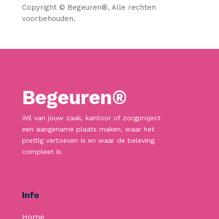
Copyright © Begeuren
®
, Alle rechten
voorbehouden.
Begeuren®
Wil van jouw zaak, kantoor of zorgproject
een aangename plaats maken, waar het
prettig vertoeven is en waar de beleving
compleet is.
Info
Home