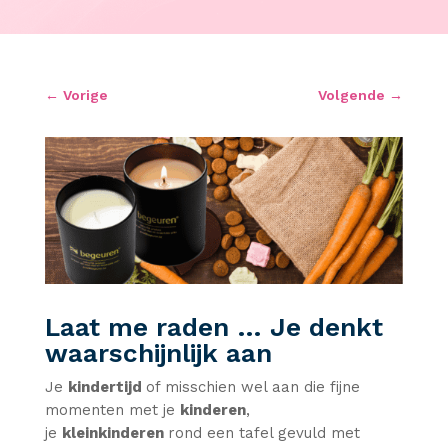
←
Vorige
Volgende
→
Laat me raden … Je denkt
waarschijnlijk aan
Je
kindertijd
of misschien wel aan die fijne
momenten met je
kinderen
,
je
kleinkinderen
rond een tafel gevuld met