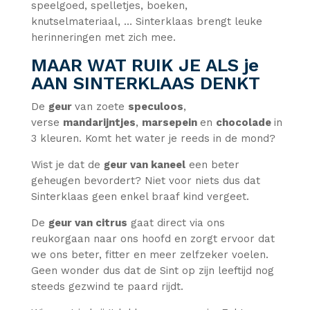
speelgoed, spelletjes, boeken,
knutselmateriaal, … Sinterklaas brengt leuke
herinneringen met zich mee.
MAAR WAT RUIK JE ALS je
AAN SINTERKLAAS DENKT
De
geur
van zoete
speculoos
,
verse
mandarijntjes
,
marsepein
en
chocolade
in
3 kleuren. Komt het water je reeds in de mond?
Wist je dat de
geur van kaneel
een beter
geheugen bevordert? Niet voor niets dus dat
Sinterklaas geen enkel braaf kind vergeet.
De
geur van citrus
gaat direct via ons
reukorgaan naar ons hoofd en zorgt ervoor dat
we ons beter, fitter en meer zelfzeker voelen.
Geen wonder dus dat de Sint op zijn leeftijd nog
steeds gezwind te paard rijdt.