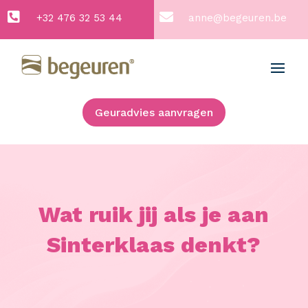


+32 476 32 53 44
anne@begeuren.be
Geuradvies aanvragen
Wat ruik jij als je aan
Sinterklaas denkt?