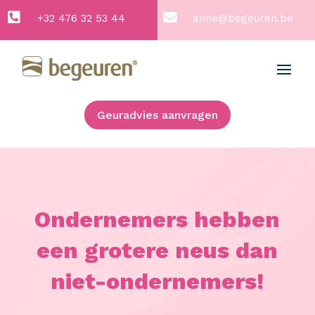


+32 476 32 53 44
anne@begeuren.be
Geuradvies aanvragen
Ondernemers hebben
een grotere neus dan
niet-ondernemers!