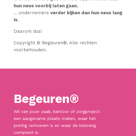
hun neus voorbij laten gaan
,
… ondernemers
verder kijken dan hun neus lang
is
.
Daarom dus!
Copyright © Begeuren
®
, Alle rechten
voorbehouden.
Begeuren®
Wil van jouw zaak, kantoor of zorgproject
een aangename plaats maken, waar het
prettig vertoeven is en waar de beleving
compleet is.