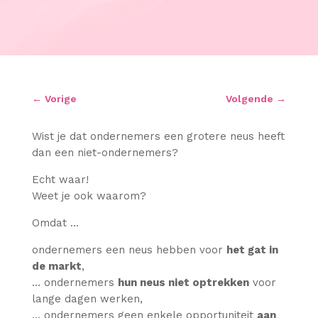
←
Vorige
Volgende
→
Wist je dat ondernemers een grotere neus heeft
dan een niet-ondernemers?
Echt waar!
Weet je ook waarom?
Omdat …
ondernemers een neus hebben voor
het gat in
de markt
,
… ondernemers
hun neus niet optrekken
voor
lange dagen werken,
… ondernemers geen enkele opportuniteit
aan